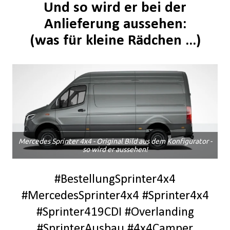
Und so wird er bei der
Anlieferung aussehen:
(was für kleine Rädchen ...)
Mercedes Sprinter 4x4 - Original Bild aus dem Konfigurator -
so wird er aussehen!
#BestellungSprinter4x4
#MercedesSprinter4x4 #Sprinter4x4
#Sprinter419CDI #Overlanding
#SprinterAusbau #4x4Camper