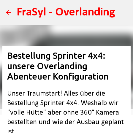
Direkt zum Hauptbereich
FraSyl - Overlanding
Bestellung Sprinter 4x4:
unsere Overlanding
Abenteuer Konfiguration
Unser Traumstart! Alles über die
Bestellung Sprinter 4x4. Weshalb wir
"volle Hütte" aber ohne 360° Kamera
bestellten und wie der Ausbau geplant
ist.