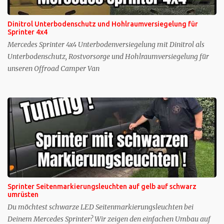
Dinitrol Unterbodenschutz und Hohlraumversiegelung für
Sprinter 4x4
Mercedes Sprinter 4x4 Unterbodenversiegelung mit Dinitrol als
Unterbodenschutz, Rostvorsorge und Hohlraumversiegelung für
unseren Offroad Camper Van
Sprinter Seitenmarkierungsleuchten auf gelb auf schwarz
umrüsten
Du möchtest schwarze LED Seitenmarkierungsleuchten bei
Deinem Mercedes Sprinter? Wir zeigen den einfachen Umbau auf